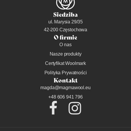
Siedziba
ul. Marysia 29/35
42-200 Częstochowa
O firmie
O nas
Nasze produkty
Certyfikat Woolmark
Polityka Prywatności
Kontakt
magda@magmawool.eu
+48 606 941 796